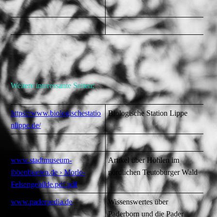
Weitere interessante Seiten:
https://www.biologischestatio
Biologische Station Lippe
nlippe.de/
www.stadtmuseum-
Artikel über Höhlen im
ibbenbueren.de › Morlo-
nördlichen Teutoburger Wald
Felsengebilde.pdf.pdf
www.paderpedia.de
Wissenswertes über
Paderborn und die Pader