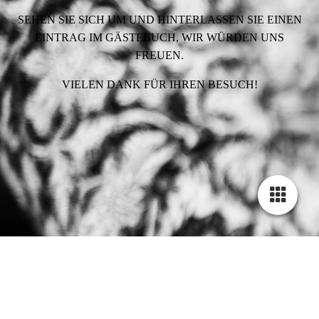
SEHEN SIE SICH UM UND HINTERLASSEN SIE EINEN
EINTRAG IM GÄSTEBUCH, WIR WÜRDEN UNS
FREUEN.
VIELEN DANK FÜR IHREN BESUCH!