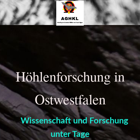
Höhlenforschung in
Ostwes
tfalen
Wissenschaft und Forschung
unter T
age